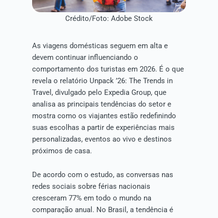
Crédito/Foto: Adobe Stock
As viagens domésticas seguem em alta e
devem continuar influenciando o
comportamento dos turistas em 2026. É o que
revela o relatório Unpack ’26: The Trends in
Travel, divulgado pelo Expedia Group, que
analisa as principais tendências do setor e
mostra como os viajantes estão redefinindo
suas escolhas a partir de experiências mais
personalizadas, eventos ao vivo e destinos
próximos de casa.
De acordo com o estudo, as conversas nas
redes sociais sobre férias nacionais
cresceram 77% em todo o mundo na
comparação anual. No Brasil, a tendência é