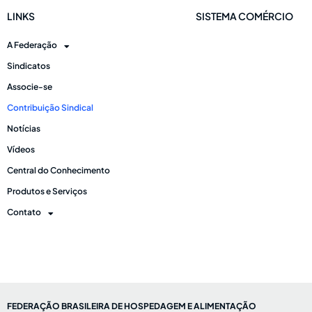
LINKS
SISTEMA COMÉRCIO
A Federação
Sindicatos
Associe-se
Contribuição Sindical
Notícias
Vídeos
Central do Conhecimento
Produtos e Serviços
Contato
FEDERAÇÃO BRASILEIRA DE HOSPEDAGEM E ALIMENTAÇÃO