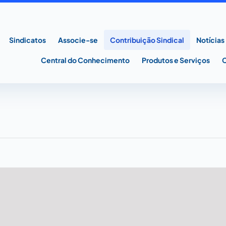
Sindicatos
Associe-se
Contribuição Sindical
Notícias
Central do Conhecimento
Produtos e Serviços