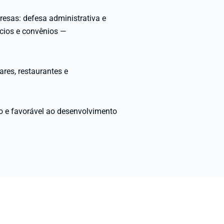
esas: defesa administrativa e
ícios e convênios —
ares, restaurantes e
o e favorável ao desenvolvimento