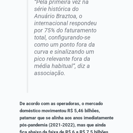
“Pela primeira vez na
série histórica do
Anuário Braztoa, o
internacional respondeu
por 75% do faturamento
total, configurando-se
como um ponto fora da
curva e sinalizando um
pico relevante fora da
média habitual”, diz a
associação.
De acordo com as operadoras, o mercado
doméstico movimentou R$ 5,46 bilhões,
patamar que se alinha aos anos imediatamente
pós‑pandemia (2021‑2022), mas que ainda
fica abaixo da faixa de R$ 6 a R$ 7,5 bilhões