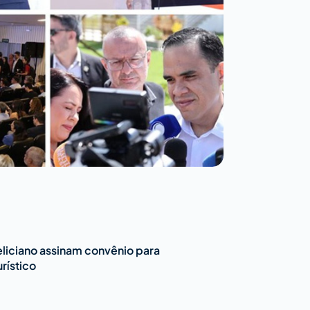
eliciano assinam convênio para
urístico