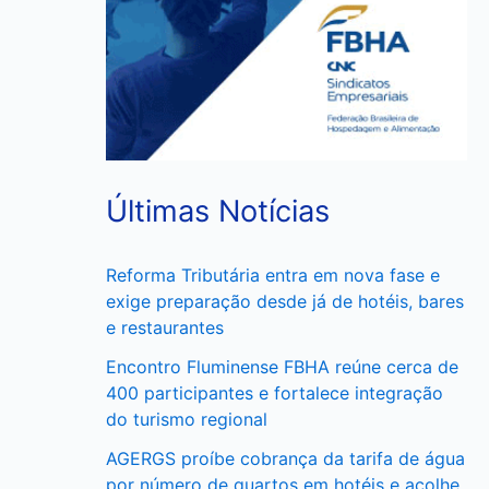
Últimas Notícias
Reforma Tributária entra em nova fase e
exige preparação desde já de hotéis, bares
e restaurantes
Encontro Fluminense FBHA reúne cerca de
400 participantes e fortalece integração
do turismo regional
AGERGS proíbe cobrança da tarifa de água
por número de quartos em hotéis e acolhe