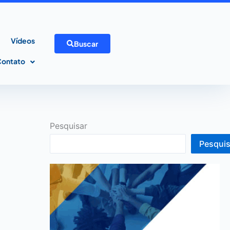
Vídeos
Buscar
Contato
Pesquisar
Pesquis