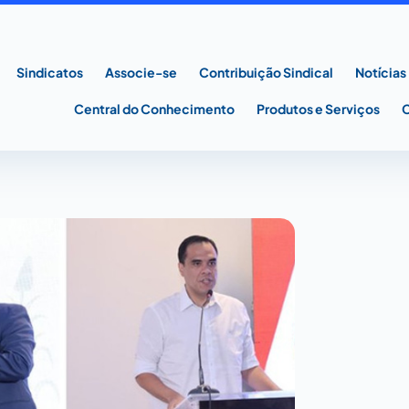
Sindicatos
Associe-se
Contribuição Sindical
Notícias
Central do Conhecimento
Produtos e Serviços