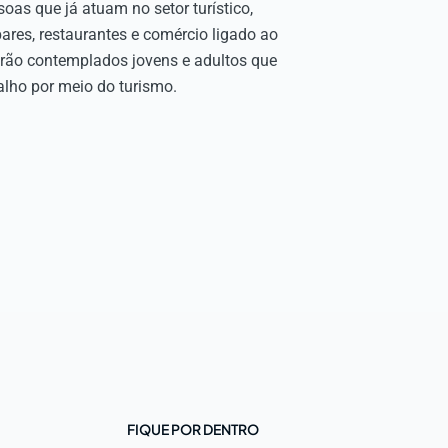
oas que já atuam no setor turístico,
ares, restaurantes e comércio ligado ao
rão contemplados jovens e adultos que
lho por meio do turismo.
FIQUE POR DENTRO