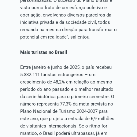
personalizadas. O sucesso do Plano Brasis é
visto como fruto de um esforço coletivo e
cocriação, envolvendo diversos parceiros da
iniciativa privada e da sociedade civil, todos
remando na mesma direção para transformar o
potencial em realidade”, salientou.
Mais turistas no Brasil
Entre janeiro e junho de 2025, o país recebeu
5.332.111 turistas estrangeiros – um
crescimento de 48,2% em relação ao mesmo
período do ano passado e o melhor resultado
da série histórica para o primeiro semestre. O
número representa 77,3% da meta prevista no
Plano Nacional de Turismo 2024-2027 para
este ano, que projeta a entrada de 6,9 milhões
de visitantes internacionais. Se o ritmo for
mantido, o Brasil poderá ultrapassar, já em