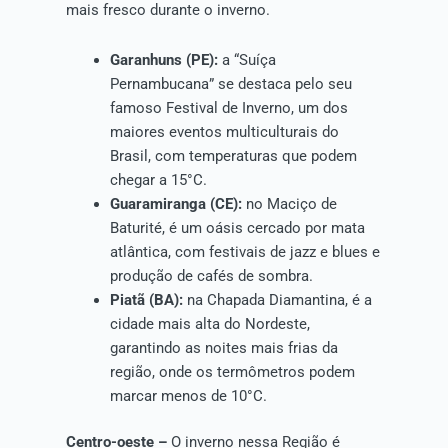
mais fresco durante o inverno.
Garanhuns (PE):
a “Suíça
Pernambucana” se destaca pelo seu
famoso Festival de Inverno, um dos
maiores eventos multiculturais do
Brasil, com temperaturas que podem
chegar a 15°C.
Guaramiranga (CE):
no Maciço de
Baturité, é um oásis cercado por mata
atlântica, com festivais de jazz e blues e
produção de cafés de sombra.
Piatã (BA):
na Chapada Diamantina, é a
cidade mais alta do Nordeste,
garantindo as noites mais frias da
região, onde os termômetros podem
marcar menos de 10°C.
Centro-oeste –
O inverno nessa Região é