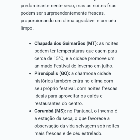
predominantemente seco, mas as noites frias
podem ser surpreendentemente frescas,
proporcionando um clima agradável e um céu
limpo.
Chapada dos Guimarães (MT):
as noites
podem ter temperaturas que caem para
cerca de 15°C, e a cidade promove um
animado Festival de Inverno em julho.
Pirenópolis (GO):
a charmosa cidade
histórica também entra no clima com
seu próprio festival, com noites frescas
ideais para aproveitar os cafés e
restaurantes do centro.
Corumbá (MS):
no Pantanal, o inverno é
a estação da seca, o que favorece a
observação da vida selvagem sob noites
mais frescas e de céu estrelado.