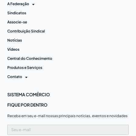
A Federação
Sindicatos
Associe-se
Contribuição Sindical
Notícias
Vídeos
Central do Conhecimento
Produtos e Serviços
Contato
SISTEMA COMÉRCIO
FIQUE POR DENTRO
Receba em seu e-mail nossas principais notícias, eventos e novidades
Seu
e-