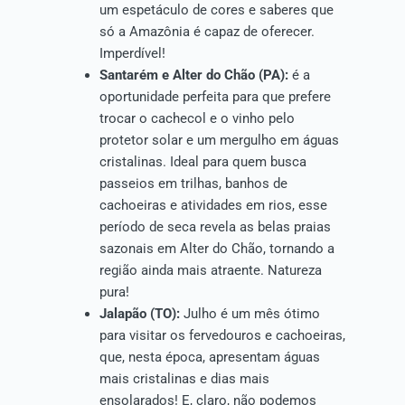
um espetáculo de cores e saberes que
só a Amazônia é capaz de oferecer.
Imperdível!
Santarém e Alter do Chão (PA):
é a
oportunidade perfeita para que prefere
trocar o cachecol e o vinho pelo
protetor solar e um mergulho em águas
cristalinas. Ideal para quem busca
passeios em trilhas, banhos de
cachoeiras e atividades em rios, esse
período de seca revela as belas praias
sazonais em Alter do Chão, tornando a
região ainda mais atraente. Natureza
pura!
Jalapão (TO):
Julho é um mês ótimo
para visitar os fervedouros e cachoeiras,
que, nesta época, apresentam águas
mais cristalinas e dias mais
ensolarados! E, claro, não podemos