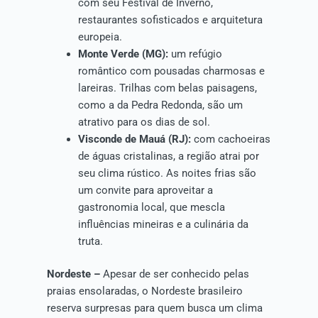
com seu Festival de Inverno,
restaurantes sofisticados e arquitetura
europeia.
Monte Verde (MG):
um refúgio
romântico com pousadas charmosas e
lareiras. Trilhas com belas paisagens,
como a da Pedra Redonda, são um
atrativo para os dias de sol.
Visconde de Mauá (RJ):
com cachoeiras
de águas cristalinas, a região atrai por
seu clima rústico. As noites frias são
um convite para aproveitar a
gastronomia local, que mescla
influências mineiras e a culinária da
truta.
Nordeste –
Apesar de ser conhecido pelas
praias ensolaradas, o Nordeste brasileiro
reserva surpresas para quem busca um clima