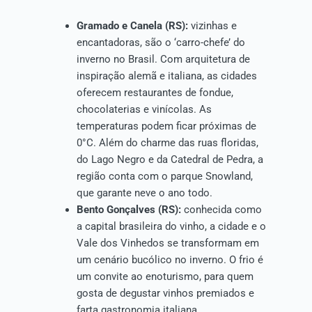
Gramado e Canela (RS):
vizinhas e
encantadoras, são o ‘carro-chefe’ do
inverno no Brasil. Com arquitetura de
inspiração alemã e italiana, as cidades
oferecem restaurantes de fondue,
chocolaterias e vinícolas. As
temperaturas podem ficar próximas de
0°C. Além do charme das ruas floridas,
do Lago Negro e da Catedral de Pedra, a
região conta com o parque Snowland,
que garante neve o ano todo.
Bento Gonçalves (RS):
conhecida como
a capital brasileira do vinho, a cidade e o
Vale dos Vinhedos se transformam em
um cenário bucólico no inverno. O frio é
um convite ao enoturismo, para quem
gosta de degustar vinhos premiados e
farta gastronomia italiana.