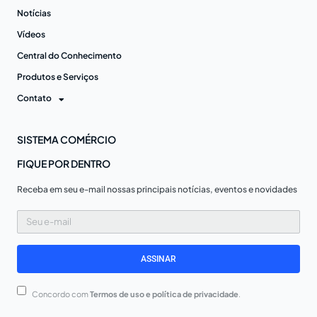
Notícias
Vídeos
Central do Conhecimento
Produtos e Serviços
Contato
SISTEMA COMÉRCIO
FIQUE POR DENTRO
Receba em seu e-mail nossas principais notícias, eventos e novidades
Seu
e-
mail
ASSINAR
Concordo com
Termos de uso e política de privacidade
.