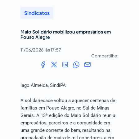
Sindicatos
Maio Solidário mobilizou empresários em
Pouso Alegre
11/06/2026
às
17:57
Compartilhe:
Iago Almeida, SindiPA
A solidariedade voltou a aquecer centenas de
famílias em Pouso Alegre, no Sul de Minas
Gerais. A 13ª edição do Maio Solidário reuniu
empresários, parceiros e a comunidade em
uma grande corrente do bem, resultando na
arrecadação de mais de mil cobertores, além