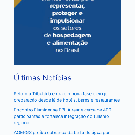
Últimas Notícias
Reforma Tributária entra em nova fase e exige
preparação desde já de hotéis, bares e restaurantes
Encontro Fluminense FBHA reúne cerca de 400
participantes e fortalece integração do turismo
regional
AGERGS proíbe cobrança da tarifa de água por