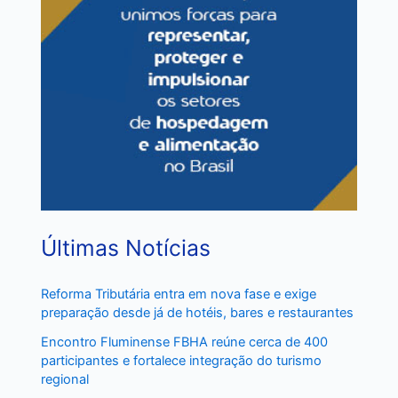
Últimas Notícias
Reforma Tributária entra em nova fase e exige
preparação desde já de hotéis, bares e restaurantes
Encontro Fluminense FBHA reúne cerca de 400
participantes e fortalece integração do turismo
regional