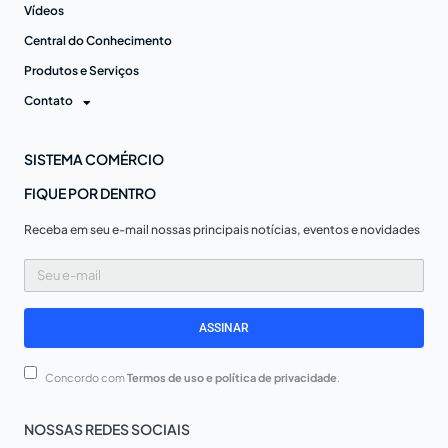
Vídeos
Central do Conhecimento
Produtos e Serviços
Contato
SISTEMA COMÉRCIO
FIQUE POR DENTRO
Receba em seu e-mail nossas principais notícias, eventos e novidades
Seu
e-
mail
ASSINAR
Concordo com
Termos de uso e política de privacidade
.
NOSSAS REDES SOCIAIS