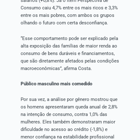
salários (+0,8%). Já o item Perspectiva de
Consumo caiu 4,7% entre os mais ricos e 3,3%
entre os mais pobres, com ambos os grupos
olhando o futuro com certa desconfiança.
“Esse comportamento pode ser explicado pela
alta exposição das famílias de maior renda ao
consumo de bens duráveis e financiamentos,
que são diretamente afetados pelas condições
macroeconômicas”, afirma Costa.
Público masculino mais comedido
Por sua vez, a análise por gênero mostrou que
os homens apresentaram queda anual de 2,8%
na intenção de consumo, contra 1,0% das
mulheres. Eles também demonstraram maior
dificuldade no acesso ao crédito (-1,8%) e
menor confiança na estabilidade profissional