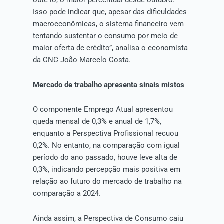
Isso pode indicar que, apesar das dificuldades
macroeconômicas, o sistema financeiro vem
tentando sustentar o consumo por meio de
maior oferta de crédito”, analisa o economista
da CNC João Marcelo Costa.
Mercado de trabalho apresenta sinais mistos
O componente Emprego Atual apresentou
queda mensal de 0,3% e anual de 1,7%,
enquanto a Perspectiva Profissional recuou
0,2%. No entanto, na comparação com igual
período do ano passado, houve leve alta de
0,3%, indicando percepção mais positiva em
relação ao futuro do mercado de trabalho na
comparação a 2024.
Ainda assim, a Perspectiva de Consumo caiu