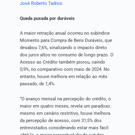
José Roberto Tadros
.
Queda puxada por duráveis
A maior retração anual ocorreu no subíndice
Momento para Compra de Bens Duráveis, que
desabou 7,6%, sinalizando o impacto direto
dos juros altos no consumo de longo prazo. O
Acesso ao Crédito também piorou, caindo
0,9%, no comparativo com maio de 2024. No
entanto, houve melhora em relação ao mês
passado, de 1,4%.
“O avanço mensal na percepção do crédito, o
maior em quatro meses, revela um paradoxo:
mesmo em cenário restritivo, houve melhora
da percepção de acesso, com 31,5% dos
entrevistados considerando estar mais fácil
obtê-lo, o maior percentual desde outubro.