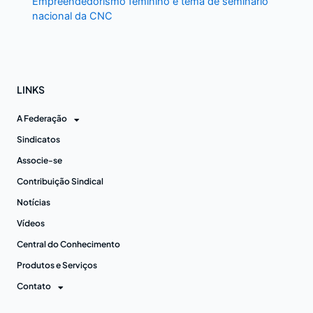
Empreendedorismo feminino é tema de seminário
nacional da CNC
LINKS
A Federação
Sindicatos
Associe-se
Contribuição Sindical
Notícias
Vídeos
Central do Conhecimento
Produtos e Serviços
Contato