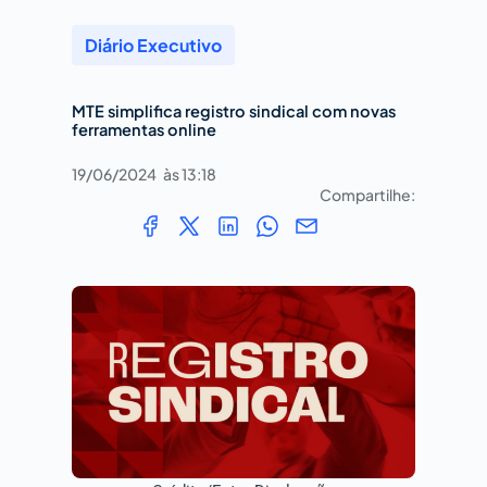
Diário Executivo
MTE simplifica registro sindical com novas
ferramentas online
19/06/2024
às
13:18
Compartilhe: