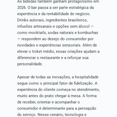
As bebidas também ganham protagonismo em
2026. O bar passa a ser parte estratégica da
experiência e da rentabilidade do negócio.
Drinks autorais, ingredientes brasileiros,
infusões artesanais e opções sem álcool —
como mocktails, sodas naturais e kombuchas
— respondem ao desejo do consumidor por
novidades e experiências sensoriais. Além de
elevar o ticket médio, essas criações ajudam a
diferenciar o restaurante e a reforçar sua
personalidade.
Apesar de todas as inovações, a hospitalidade
segue como o principal fator de fidelização. A
experiência do cliente começa no atendimento,
muito antes do prato chegar à mesa. A forma
de receber, orientar e acompanhar o
consumidor é determinante para a percepção
do serviço. Nesse cenário, tecnologia e