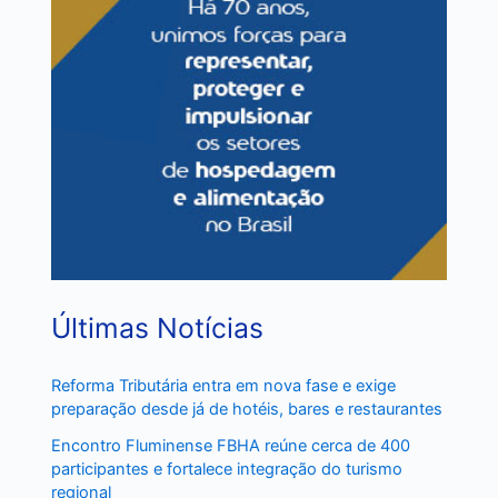
Últimas Notícias
Reforma Tributária entra em nova fase e exige
preparação desde já de hotéis, bares e restaurantes
Encontro Fluminense FBHA reúne cerca de 400
participantes e fortalece integração do turismo
regional