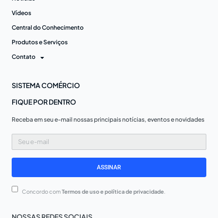
Vídeos
Central do Conhecimento
Produtos e Serviços
Contato
SISTEMA COMÉRCIO
FIQUE POR DENTRO
Receba em seu e-mail nossas principais notícias, eventos e novidades
Seu
e-
mail
ASSINAR
Concordo com
Termos de uso e política de privacidade
.
NOSSAS REDES SOCIAIS