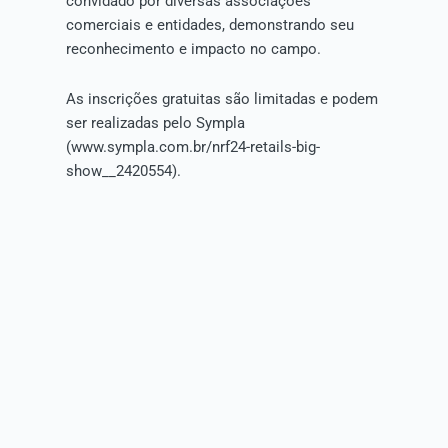
convidado por diversas associações
comerciais e entidades, demonstrando seu
reconhecimento e impacto no campo.
As inscrições gratuitas são limitadas e podem
ser realizadas pelo Sympla
(www.sympla.com.br/nrf24-retails-big-
show__2420554).