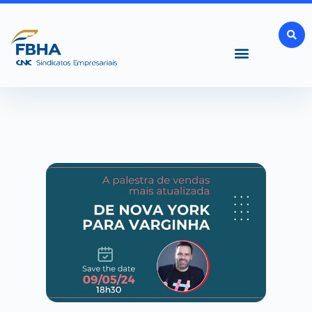
Ir
para
o
conteúdo