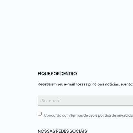
FIQUE POR DENTRO
Receba em seu e-mail nossas principais notícias, evento
Seu
e-
mail
Concordo com
Termos de uso e política de privacid
NOSSAS REDES SOCIAIS