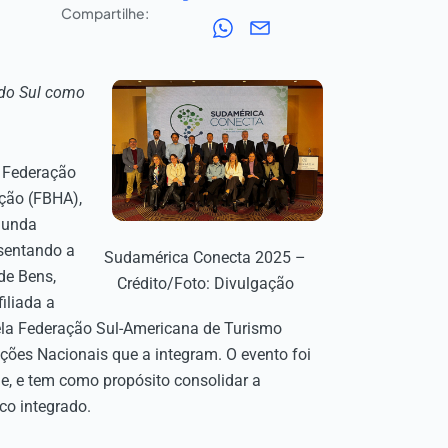
Compartilhe:
 do Sul como
a Federação
ção (FBHA),
gunda
sentando a
Sudamérica Conecta 2025 –
de Bens,
Crédito/Foto: Divulgação
iliada a
ela Federação Sul-Americana de Turismo
ões Nacionais que a integram. O evento foi
le, e tem como propósito consolidar a
co integrado.