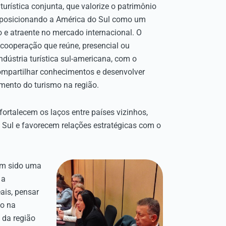
urística conjunta, que valorize o patrimônio
ão, posicionando a América do Sul como um
vo e atraente no mercado internacional. O
ooperação que reúne, presencial ou
indústria turística sul-americana, com o
compartilhar conhecimentos e desenvolver
imento do turismo na região.
ortalecem os laços entre países vizinhos,
 Sul e favorecem relações estratégicas com o
em sido uma
 a
ais, pensar
mo na
 da região