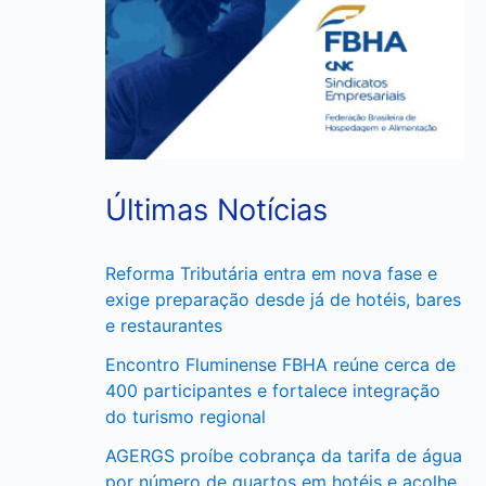
Últimas Notícias
Reforma Tributária entra em nova fase e
exige preparação desde já de hotéis, bares
e restaurantes
Encontro Fluminense FBHA reúne cerca de
400 participantes e fortalece integração
do turismo regional
AGERGS proíbe cobrança da tarifa de água
por número de quartos em hotéis e acolhe