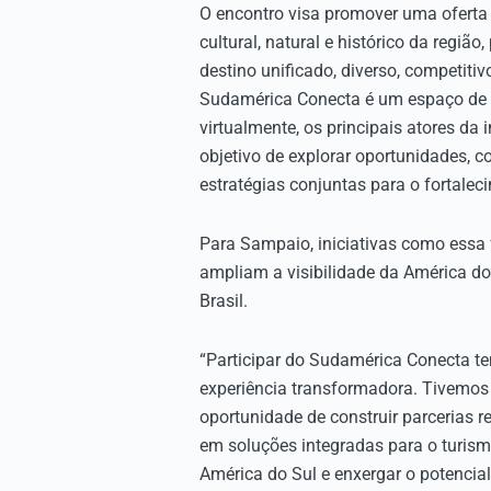
O encontro visa promover uma oferta t
cultural, natural e histórico da regi
destino unificado, diverso, competiti
Sudamérica Conecta é um espaço de c
virtualmente, os principais atores da 
objetivo de explorar oportunidades, 
estratégias conjuntas para o fortalec
Para Sampaio, iniciativas como essa f
ampliam a visibilidade da América do
Brasil.
“Participar do Sudamérica Conecta t
experiência transformadora. Tivemos
oportunidade de construir parcerias re
em soluções integradas para o turis
América do Sul e enxergar o potencial