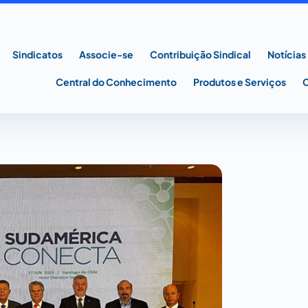
Sindicatos
Associe-se
Contribuição Sindical
Notícias
Central do Conhecimento
Produtos e Serviços