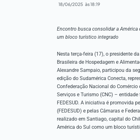
18/06/2025
às
18:19
Encontro busca consolidar a América
um bloco turístico integrado
Nesta terça-feira (17), o presidente d
Brasileira de Hospedagem e Alimenta
Alexandre Sampaio, participou da se
edição do Sudamérica Conecta, repre
Confederação Nacional do Comércio 
Serviços e Turismo (CNC) – entidade f
FEDESUD. A iniciativa é promovida p
(FEDESUD) e pelas Câmaras e Federaç
realizado em Santiago, capital do Chi
América do Sul como um bloco turísti