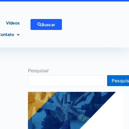
Vídeos
Buscar
Contato
Pesquisar
Pesquis