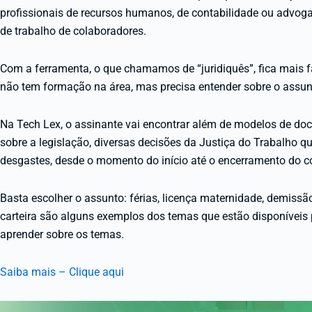
profissionais de recursos humanos, de contabilidade ou advog
de trabalho de colaboradores.
Com a ferramenta, o que chamamos de “juridiquês”, fica mais 
não tem formação na área, mas precisa entender sobre o assun
Na Tech Lex, o assinante vai encontrar além de modelos de d
sobre a legislação, diversas decisões da Justiça do Trabalho qu
desgastes, desde o momento do início até o encerramento do co
Basta escolher o assunto: férias, licença maternidade, demissão
carteira são alguns exemplos dos temas que estão disponíveis
aprender sobre os temas.
Saiba mais – Clique aqui
Tocador