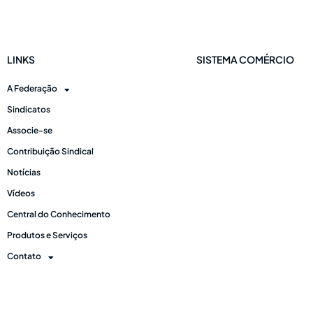
LINKS
SISTEMA COMÉRCIO
A Federação
Sindicatos
Associe-se
Contribuição Sindical
Notícias
Vídeos
Central do Conhecimento
Produtos e Serviços
Contato