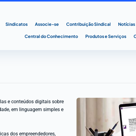
Sindicatos
Associe-se
Contribuição Sindical
Notícias
Central do Conhecimento
Produtos e Serviços
as e conteúdos digitais sobre
lidade, em linguagem simples e
dicas dos empreendedores,