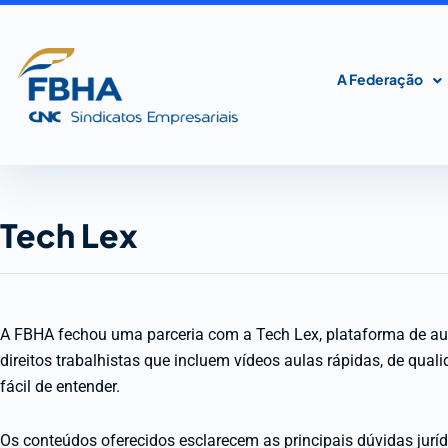
Ir
para
o
A Federação
conteúdo
Tech Lex
A FBHA fechou uma parceria com a Tech Lex, plataforma de aul
direitos trabalhistas que incluem vídeos aulas rápidas, de qua
fácil de entender.
Os conteúdos oferecidos esclarecem as principais dúvidas jurí