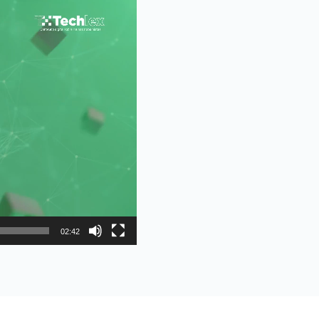
02:42